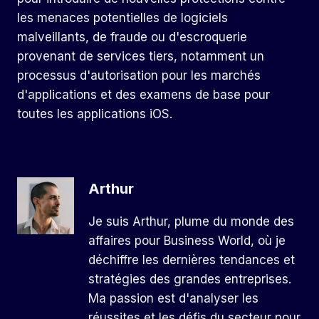
les menaces potentielles de logiciels
malveillants, de fraude ou d'escroquerie
provenant de services tiers, notamment un
processus d'autorisation pour les marchés
d'applications et des examens de base pour
toutes les applications iOS.
Arthur
Je suis Arthur, plume du monde des
affaires pour Business World, où je
déchiffre les dernières tendances et
stratégies des grandes entreprises.
Ma passion est d'analyser les
réussites et les défis du secteur pour