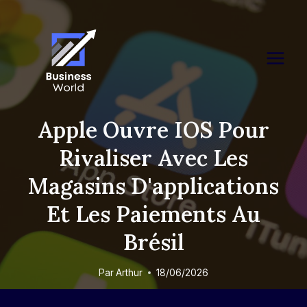
Skip
to
content
Apple Ouvre IOS Pour
Rivaliser Avec Les
Magasins D'applications
Et Les Paiements Au
Brésil
Par
Arthur
18/06/2026