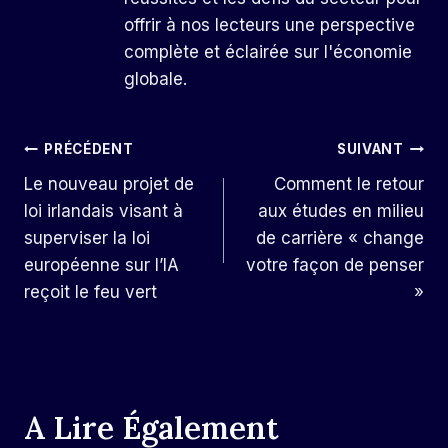
offrir à nos lecteurs une perspective
complète et éclairée sur l'économie
globale.
Navigation
PRÉCÉDENT
SUIVANT
Le nouveau projet de
Comment le retour
De
loi irlandais visant à
aux études en milieu
L’article
superviser la loi
de carrière « change
européenne sur l’IA
votre façon de penser
reçoit le feu vert
»
A Lire Également