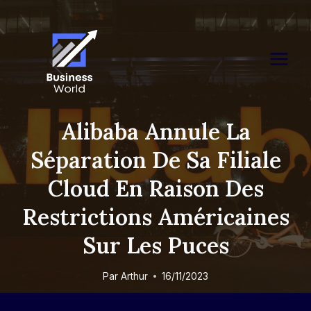
Skip
to
content
Alibaba Annule La
Séparation De Sa Filiale
Cloud En Raison Des
Restrictions Américaines
Sur Les Puces
Par
Arthur
16/11/2023