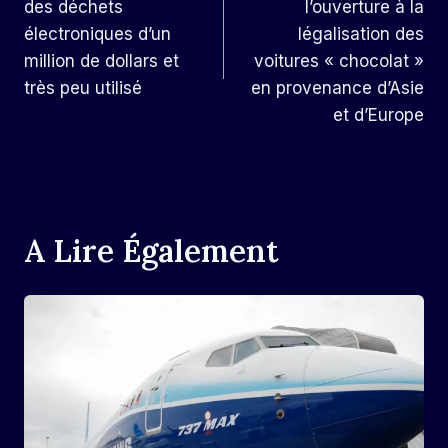
des déchets
l’ouverture à la
L’article
électroniques d’un
légalisation des
million de dollars et
voitures « chocolat »
très peu utilisé
en provenance d’Asie
et d’Europe
A Lire Également