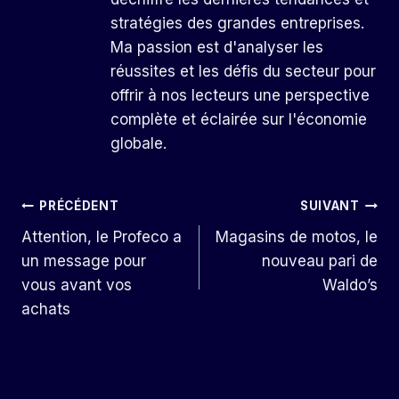
stratégies des grandes entreprises.
Ma passion est d'analyser les
réussites et les défis du secteur pour
offrir à nos lecteurs une perspective
complète et éclairée sur l'économie
globale.
Navigation
PRÉCÉDENT
SUIVANT
Attention, le Profeco a
Magasins de motos, le
De
un message pour
nouveau pari de
L’article
vous avant vos
Waldo’s
achats