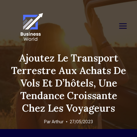
Skip
to
content
Ajoutez Le Transport
Terrestre Aux Achats De
Vols Et D’hôtels, Une
Tendance Croissante
Chez Les Voyageurs
Par
Arthur
27/05/2023