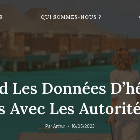
S
QUI SOMMES-NOUS ?
d Les Données D’
 Avec Les Autorité
Par
Arthur
16/05/2023