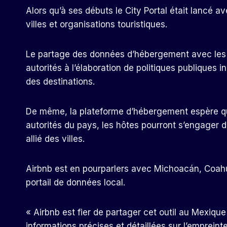
Alors qu’à ses débuts le City Portal était lancé a
villes et organisations touristiques.
Le partage des données d’hébergement avec les vi
autorités à l’élaboration de politiques publique
des destinations.
De même, la plateforme d’hébergement espère qu’
autorités du pays, les hôtes pourront s’engager d
allié des villes.
Airbnb est en pourparlers avec Michoacán, Coahui
portail de données local.
« Airbnb est fier de partager cet outil au Mexique
informations précises et détaillées sur l’emprein