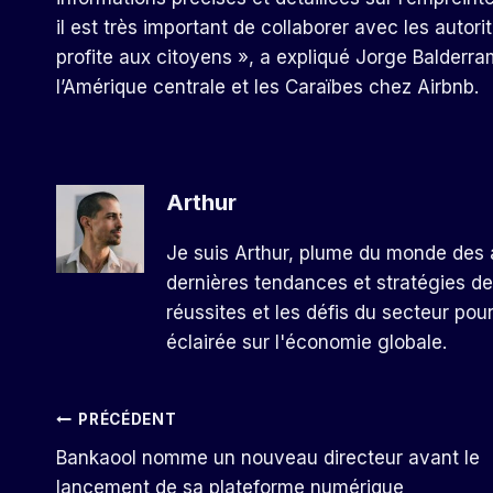
il est très important de collaborer avec les autor
profite aux citoyens », a expliqué Jorge Balderra
l’Amérique centrale et les Caraïbes chez Airbnb.
Arthur
Je suis Arthur, plume du monde des a
dernières tendances et stratégies de
réussites et les défis du secteur pou
éclairée sur l'économie globale.
Navigation
PRÉCÉDENT
Bankaool nomme un nouveau directeur avant le
De
lancement de sa plateforme numérique