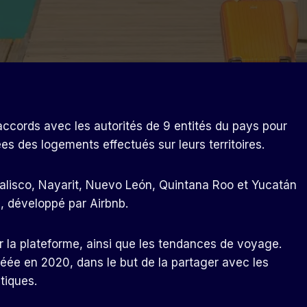
ccords avec les autorités de 9 entités du pays pour
ées des logements effectués sur leurs territoires.
Jalisco, Nayarit, Nuevo León, Quintana Roo et Yucatán
al, développé par Airbnb.
ur la plateforme, ainsi que les tendances de voyage.
créée en 2020, dans le but de la partager avec les
tiques.