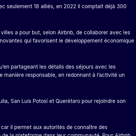
vec seulement 18 alliés, en 2022 il comptait déjà 300
lles a pour but, selon Airbnb, de collaborer avec les
s innovantes qui favorisent le développement économique
en partageant les détails des séjours avec les
e manière responsable, en redonnant à l’activité un
la, San Luis Potosí et Querétaro pour rejoindre son
 car il permet aux autorités de connaître des
te de la plateforme dans leur communauté. Pour Airbnb,