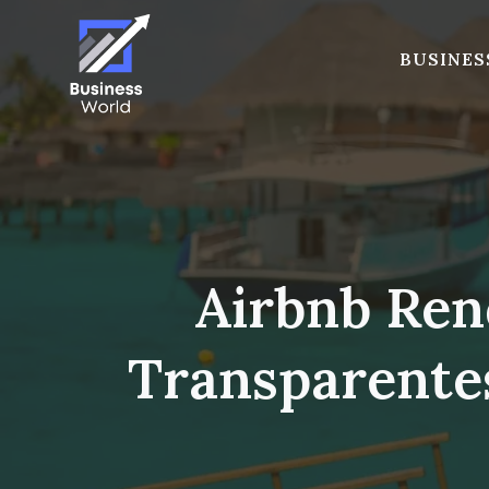
Skip
to
BUSINES
content
Airbnb Ren
Transparentes