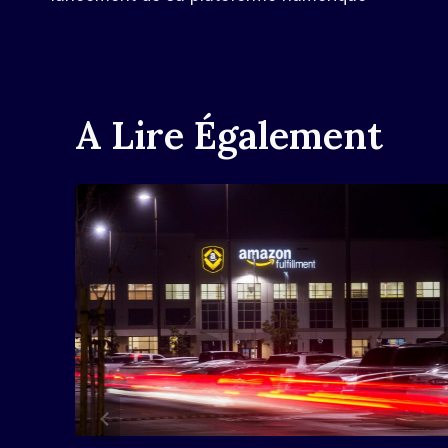
L’article
A Lire Également