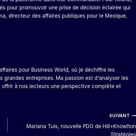
ités pour promouvoir une prise de décision éclairée qui
ma, directeur des affaires publiques pour le Mexique,
ffaires pour Business World, où je déchiffre les
s grandes entreprises. Ma passion est d'analyser les
r offrir à nos lecteurs une perspective complète et
SUIVANT
Mariana Tuis, nouvelle PDG de Hill+Knowlton
Stratégies