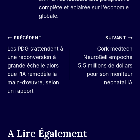
complète et éclairée sur l'économie
globale.
Navigation
PRÉCÉDENT
SUIVANT
Les PDG s’attendent à
Cork medtech
De
une reconversion à
NeuroBell empoche
L’article
grande échelle alors
5,5 millions de dollars
que l’IA remodèle la
pour son moniteur
main-d’œuvre, selon
néonatal IA
un rapport
A Lire Également