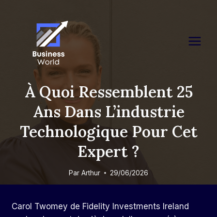
Skip
to
content
À Quoi Ressemblent 25
Ans Dans L’industrie
Technologique Pour Cet
Expert ?
Par
Arthur
29/06/2026
Carol Twomey de Fidelity Investments Ireland