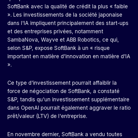
SoftBank avec la qualité de crédit la plus « faible
». Les investissements de la société japonaise
dans l'IA impliquent principalement des start-ups
et des entreprises privées, notamment
SambaNova, Wayve et ABB Robotics, ce qui,
selon S&P, expose SoftBank à un « risque
important en matière d'innovation en matière d'IA
».
Ce type d'investissement pourrait affaiblir la
force de négociation de SoftBank, a constaté
S&P, tandis qu'un investissement supplémentaire
dans OpenAI pourrait également aggraver le ratio
prêt/valeur (LTV) de l'entreprise.
En novembre dernier, SoftBank a vendu toutes