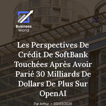
Skip
to
content
Les Perspectives De
Crédit De SoftBank
Touchées Après Avoir
Parié 30 Milliards De
Dollars De Plus Sur
OpenAI
Par
Arthur
03/03/2026