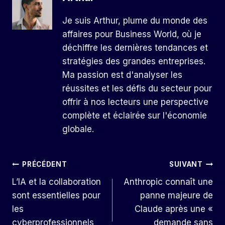
Je suis Arthur, plume du monde des
affaires pour Business World, où je
déchiffre les dernières tendances et
stratégies des grandes entreprises.
Ma passion est d'analyser les
réussites et les défis du secteur pour
offrir à nos lecteurs une perspective
complète et éclairée sur l'économie
globale.
Navigation
PRÉCÉDENT
SUIVANT
L’IA et la collaboration
Anthropic connaît une
De
sont essentielles pour
panne majeure de
L’article
les
Claude après une «
cyberprofessionnels
demande sans