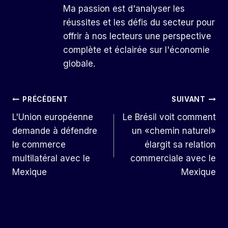
Ma passion est d'analyser les
réussites et les défis du secteur pour
offrir à nos lecteurs une perspective
complète et éclairée sur l'économie
globale.
Navigation
PRÉCÉDENT
SUIVANT
L'Union européenne
Le Brésil voit comment
De
demande à défendre
un «chemin naturel»
L’article
le commerce
élargit sa relation
multilatéral avec le
commerciale avec le
Mexique
Mexique