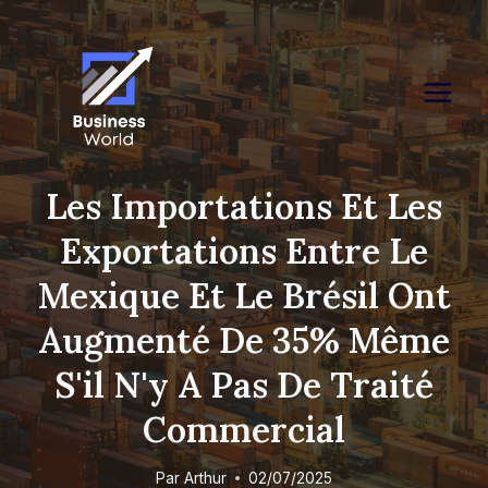
Skip
to
content
Les Importations Et Les
Exportations Entre Le
Mexique Et Le Brésil Ont
Augmenté De 35% Même
S'il N'y A Pas De Traité
Commercial
Par
Arthur
02/07/2025