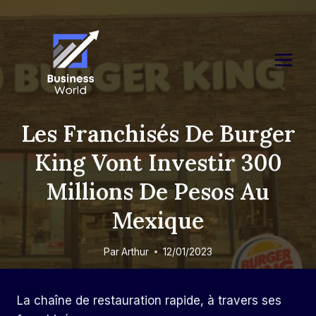
Skip
to
content
Les Franchisés De Burger
King Vont Investir 300
Millions De Pesos Au
Mexique
Par
Arthur
12/01/2023
La chaîne de restauration rapide, à travers ses