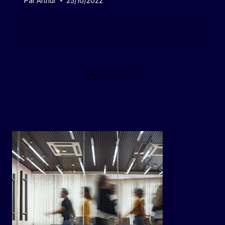
Par
Arthur
25/10/2022