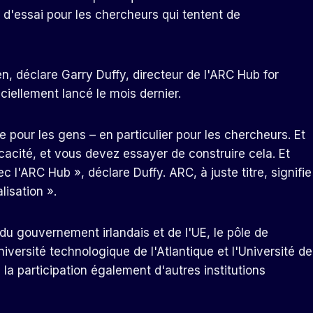
 d'essai pour les chercheurs qui tentent de
en, déclare Garry Duffy, directeur de l'ARC Hub for
iciellement lancé le mois dernier.
pour les gens – en particulier pour les chercheurs. Et
acité, et vous devez essayer de construire cela. Et
 l'ARC Hub », déclare Duffy. ARC, à juste titre, signifie
isation ».
 du gouvernement irlandais et de l'UE, le pôle de
iversité technologique de l'Atlantique et l'Université de
a participation également d'autres institutions