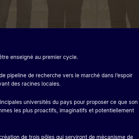
 être enseigné au premier cycle.
lide pipeline de recherche vers le marché dans l’espoir
ant des racines locales.
principales universités du pays pour proposer ce que son
mes les plus proactifs, imaginatifs et potentiellement
réation de trois pôles qui serviront de mécanisme de