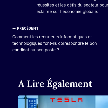
réussites et les défis du secteur pou
éclairée sur l'économie globale.
Navigation
PRÉCÉDENT
Comment les recruteurs informatiques et
De
technologiques font-ils correspondre le bon
candidat au bon poste ?
L’article
A Lire Également