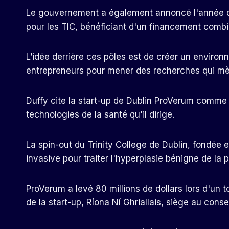
Le gouvernement a également annoncé l'année der
pour les TIC, bénéficiant d'un financement combi
L’idée derrière ces pôles est de créer un environ
entrepreneurs pour mener des recherches qui mè
Duffy cite la start-up de Dublin ProVerum comme u
technologies de la santé qu'il dirige.
La spin-out du Trinity College de Dublin, fondée e
invasive pour traiter l'hyperplasie bénigne de la p
ProVerum a levé 80 millions de dollars lors d'un t
de la start-up, Ríona Ní Ghriallais, siège au conse