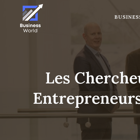
Skip
to
BUSINES
content
Les Cherche
Entrepreneurs