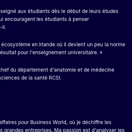
nseigné aux étudiants dès le début de leurs études
qui encouragent les étudiants à penser
il.
l écosystème en Irlande où il devient un peu la norme
sultat pour l'enseignement universitaire. »
t chef du département d'anatomie et de médecine
sciences de la santé RCSI.
ffaires pour Business World, où je déchiffre les
s grandes entreprises. Ma passion est d'analyser les