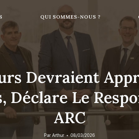
S
QUI SOMMES-NOUS ?
urs Devraient Appr
, Déclare Le Respo
ARC
Par
Arthur
08/03/2026