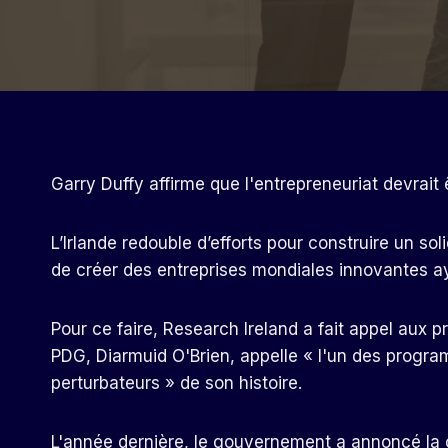
Garry Duffy affirme que l'entrepreneuriat devrait
L’Irlande redouble d’efforts pour construire un so
de créer des entreprises mondiales innovantes ay
Pour ce faire, Research Ireland a fait appel aux 
PDG, Diarmuid O'Brien, appelle « l'un des program
perturbateurs » de son histoire.
L'année dernière, le gouvernement a annoncé la c