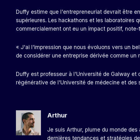
Duffy estime que l'entrepreneuriat devrait être e
supérieures. Les hackathons et les laboratoires 
commercialement ont eu un impact positif, note-t-
« J'ai l'impression que nous évoluons vers un be
de considérer une entreprise dérivée comme un ré
Duffy est professeur à l'Université de Galway e
régénérative de l'Université de médecine et des 
Arthur
Je suis Arthur, plume du monde des a
dernières tendances et stratégies de