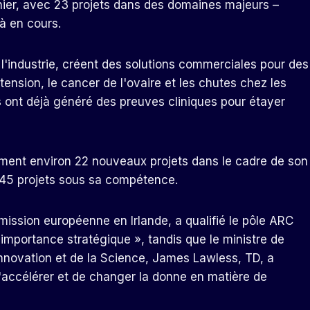
nier, avec 23 projets dans des domaines majeurs –
jà en cours.
 l'industrie, créent des solutions commerciales pour des
tension, le cancer de l'ovaire et les chutes chez les
s ont déjà généré des preuves cliniques pour étayer
ement environ 22 nouveaux projets dans le cadre de son
n 45 projets sous sa compétence.
mission européenne en Irlande, a qualifié le pôle ARC
'importance stratégique », tandis que le ministre de
Innovation et de la Science, James Lawless, TD, a
 d'accélérer et de changer la donne en matière de