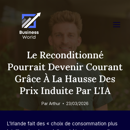
Skip
to
content
Le Reconditionné
Pourrait Devenir Courant
Grâce À La Hausse Des
Prix Induite Par L'IA
Par
Arthur
23/03/2026
L'Irlande fait des « choix de consommation plus