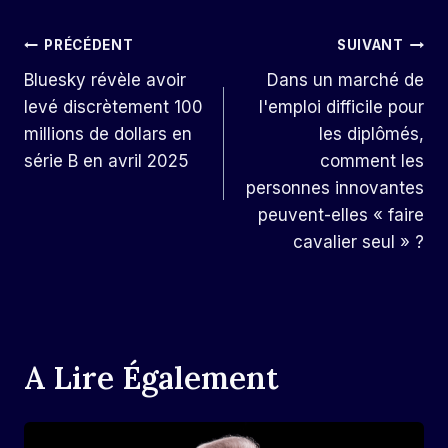
Navigation
PRÉCÉDENT
SUIVANT
Bluesky révèle avoir
Dans un marché de
De
levé discrètement 100
l'emploi difficile pour
L’article
millions de dollars en
les diplômés,
série B en avril 2025
comment les
personnes innovantes
peuvent-elles « faire
cavalier seul » ?
A Lire Également