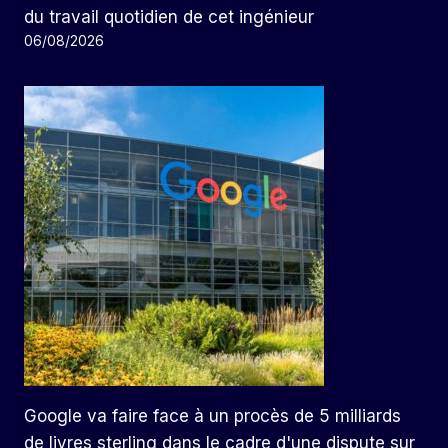
du travail quotidien de cet ingénieur
06/08/2026
Google va faire face à un procès de 5 milliards
de livres sterling dans le cadre d'une dispute sur