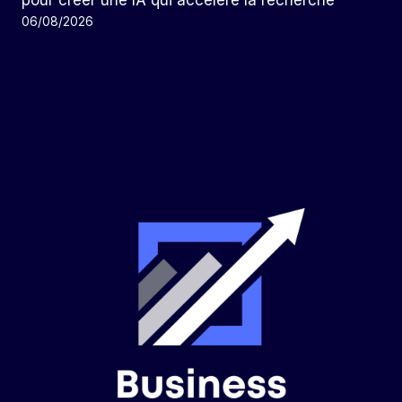
pour créer une IA qui accélère la recherche
06/08/2026