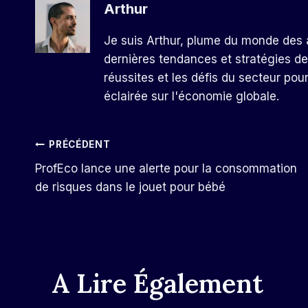
Arthur
Je suis Arthur, plume du monde des a
dernières tendances et stratégies de
réussites et les défis du secteur pou
éclairée sur l'économie globale.
Navigation
PRÉCÉDENT
ProfEco lance une alerte pour la consommation
De
de risques dans le jouet pour bébé
L’article
A Lire Également