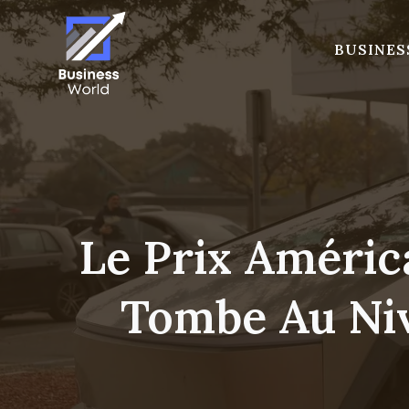
Skip
to
BUSINES
content
Le Prix Améric
Tombe Au Niv