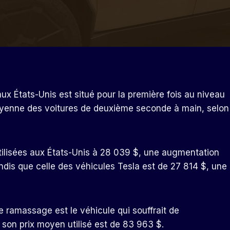
ux États-Unis est situé pour la première fois au niveau
a moyenne des voitures de deuxième seconde à main, selon
utilisées aux États-Unis à 28 039 $, une augmentation
is que celle des véhicules Tesla est de 27 814 $, une
 ramassage est le véhicule qui souffrait de
 son prix moyen utilisé est de 83 963 $.