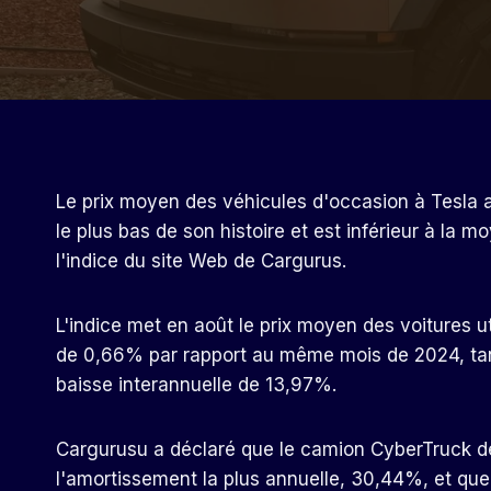
Le prix moyen des véhicules d'occasion à Tesla a
le plus bas de son histoire et est inférieur à l
l'indice du site Web de Cargurus.
L'indice met en août le prix moyen des voitures 
de 0,66% par rapport au même mois de 2024, tand
baisse interannuelle de 13,97%.
Cargurusu a déclaré que le camion CyberTruck de
l'amortissement la plus annuelle, 30,44%, et que