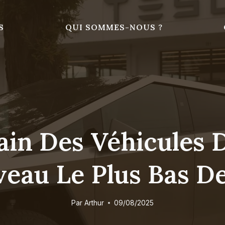
S
QUI SOMMES-NOUS ?
ain Des Véhicules D
eau Le Plus Bas De
Par
Arthur
09/08/2025