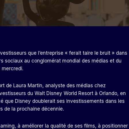
stisseurs que l’entreprise « ferait taire le bruit » dans
urs sociaux au conglomérat mondial des médias et du
 mercredi.
port de Laura Martin, analyste des médias chez
nvestisseurs du Walt Disney World Resort à Orlando, en
cé que Disney doublerait ses investissements dans les
rs de la prochaine décennie.
eaming, à améliorer la qualité de ses films, à positionner