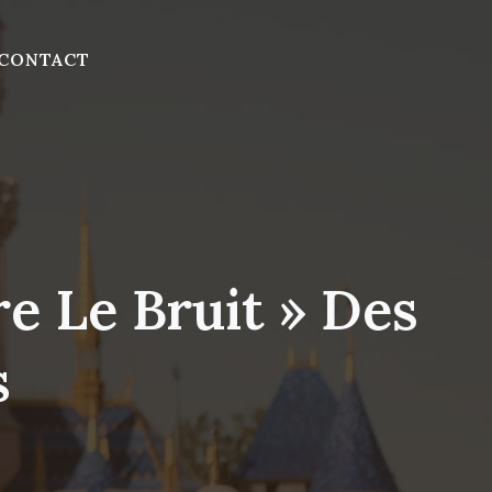
CONTACT
e Le Bruit » Des
s