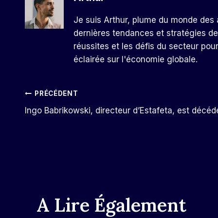
Je suis Arthur, plume du monde des a
dernières tendances et stratégies de
réussites et les défis du secteur pou
éclairée sur l'économie globale.
Navigation
PRÉCÉDENT
Ingo Babrikowski, directeur d’Estafeta, est décéd
De
L’article
A Lire Également