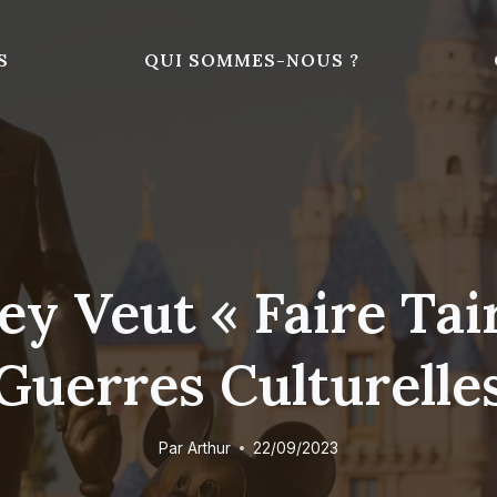
S
QUI SOMMES-NOUS ?
y Veut « Faire Tair
Guerres Culturelle
Par
Arthur
22/09/2023