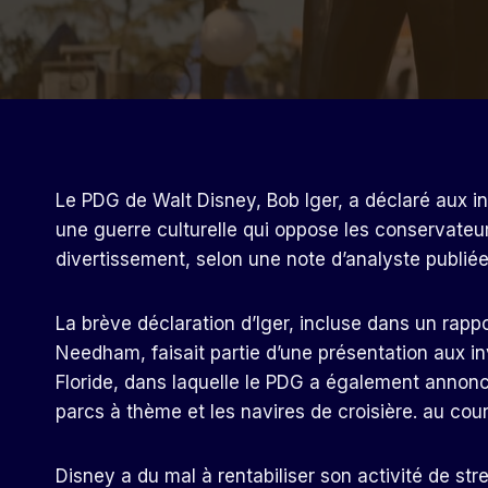
Le PDG de Walt Disney, Bob Iger, a déclaré aux inve
une guerre culturelle qui oppose les conservate
divertissement, selon une note d’analyste publiée
La brève déclaration d’Iger, incluse dans un rap
Needham, faisait partie d’une présentation aux i
Floride, dans laquelle le PDG a également annon
parcs à thème et les navires de croisière. au cou
Disney a du mal à rentabiliser son activité de str