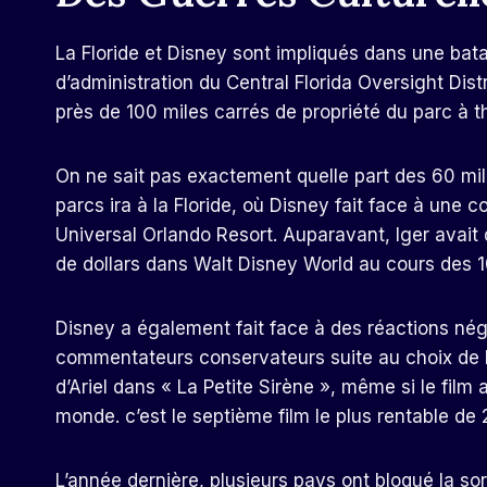
La Floride et Disney sont impliqués dans une bata
d’administration du Central Florida Oversight Dis
près de 100 miles carrés de propriété du parc à 
On ne sait pas exactement quelle part des 60 mil
parcs ira à la Floride, où Disney fait face à une 
Universal Orlando Resort. Auparavant, Iger avait d
de dollars dans Walt Disney World au cours des 
Disney a également fait face à des réactions nég
commentateurs conservateurs suite au choix de Hal
d’Ariel dans « La Petite Sirène », même si le film a
monde. c’est le septième film le plus rentable de 
L’année dernière, plusieurs pays ont bloqué la sor