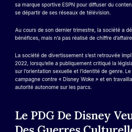
sa marque sportive ESPN pour diffuser du conte
se départir de ses réseaux de télévision.
Au cours de son dernier trimestre, la société a d
bénéfices, mais n’a pas réalisé de chiffre d’affaire
La société de divertissement s’est retrouvée impl
2022, lorsqu’elle a publiquement critiqué la législ
sur l’orientation sexuelle et l’identité de genre.
campagne contre « Disney Woke » et en travaillant
autorité autonome sur les parcs.
Le PDG De Disney Veut
Des Guerres Culturell