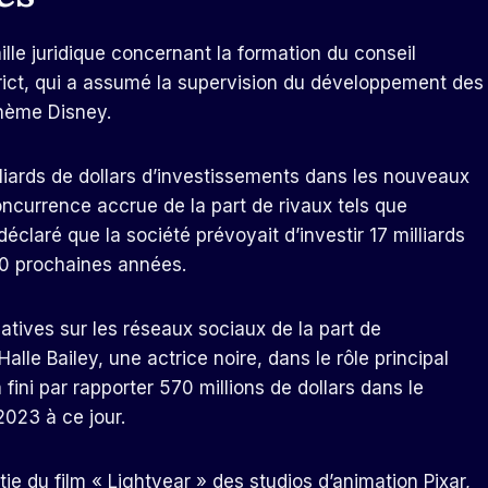
ille juridique concernant la formation du conseil
trict, qui a assumé la supervision du développement des
thème Disney.
liards de dollars d’investissements dans les nouveaux
concurrence accrue de la part de rivaux tels que
éclaré que la société prévoyait d’investir 17 milliards
10 prochaines années.
atives sur les réseaux sociaux de la part de
le Bailey, une actrice noire, dans le rôle principal
 fini par rapporter 570 millions de dollars dans le
2023 à ce jour.
tie du film « Lightyear » des studios d’animation Pixar,