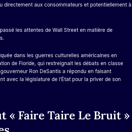
nu directement aux consommateurs et potentiellement à
épassé les attentes de Wall Street en matière de
s.
iquée dans les guerres culturelles américaines en
ation de Floride, qui restreignait les débats en classe
 Le gouverneur Ron DeSantis a répondu en faisant
 avec la législature de l’État pour la priver de son
 « Faire Taire Le Bruit »
es