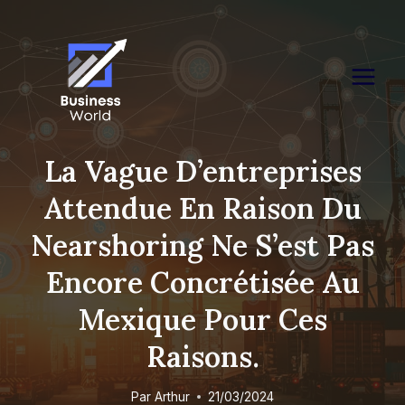
Skip
to
content
La Vague D’entreprises
Attendue En Raison Du
Nearshoring Ne S’est Pas
Encore Concrétisée Au
Mexique Pour Ces
Raisons.
Par
Arthur
21/03/2024