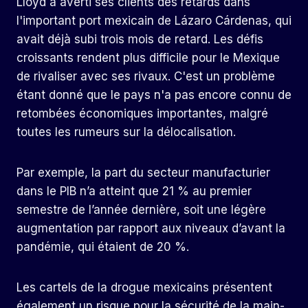
Lloyd a averti ses clients des retards dans
l'important port mexicain de Lázaro Cárdenas, qui
avait déjà subi trois mois de retard. Les défis
croissants rendent plus difficile pour le Mexique
de rivaliser avec ses rivaux. C'est un problème
étant donné que le pays n'a pas encore connu de
retombées économiques importantes, malgré
toutes les rumeurs sur la délocalisation.
Par exemple, la part du secteur manufacturier
dans le PIB n’a atteint que 21 % au premier
semestre de l’année dernière, soit une légère
augmentation par rapport aux niveaux d’avant la
pandémie, qui étaient de 20 %.
Les cartels de la drogue mexicains présentent
également un risque pour la sécurité de la main-