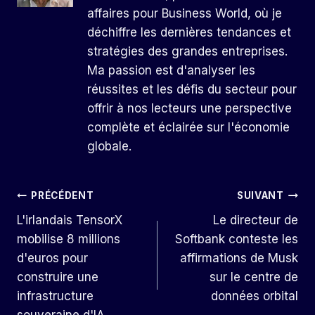
affaires pour Business World, où je
déchiffre les dernières tendances et
stratégies des grandes entreprises.
Ma passion est d'analyser les
réussites et les défis du secteur pour
offrir à nos lecteurs une perspective
complète et éclairée sur l'économie
globale.
Navigation
PRÉCÉDENT
SUIVANT
L'irlandais TensorX
Le directeur de
De
mobilise 8 millions
Softbank conteste les
L’article
d'euros pour
affirmations de Musk
construire une
sur le centre de
infrastructure
données orbital
souveraine d'IA