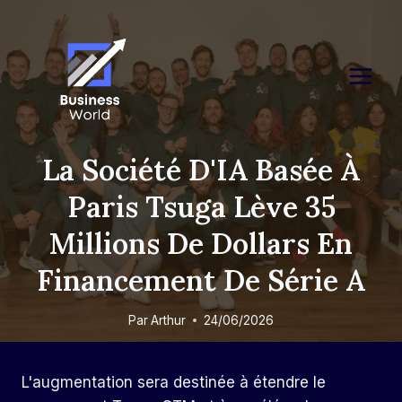
Skip
to
content
La Société D'IA Basée À
Paris Tsuga Lève 35
Millions De Dollars En
Financement De Série A
Par
Arthur
24/06/2026
L'augmentation sera destinée à étendre le