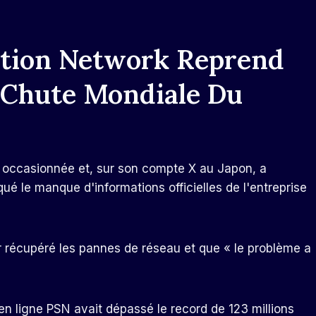
ation Network Reprend
a Chute Mondiale Du
e occasionnée et, sur son compte X au Japon, a
iqué le manque d'informations officielles de l'entreprise
ir récupéré les pannes de réseau et que « le problème a
en ligne PSN avait dépassé le record de 123 millions