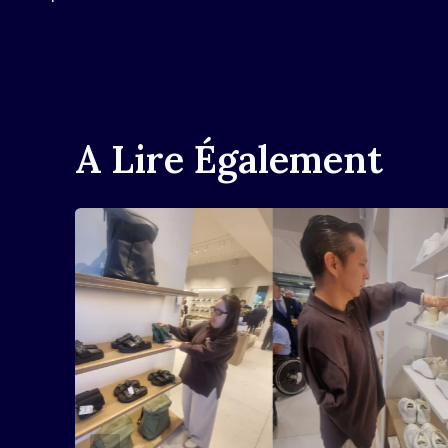
L’article
A Lire Également