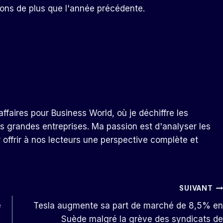
llions de plus que l'année précédente.
ffaires pour Business World, où je déchiffre les
s grandes entreprises. Ma passion est d'analyser les
r offrir à nos lecteurs une perspective complète et
SUIVANT
é
Tesla augmente sa part de marché de 8,5% en
Suède malgré la grève des syndicats de