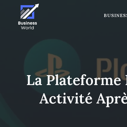
Skip
to
BUSINES
content
La Plateforme
Activité Apr