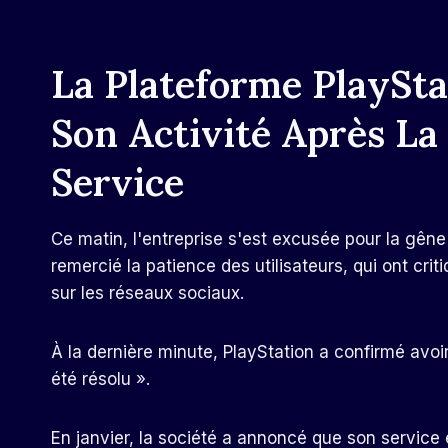
La Plateforme PlaySt
Son Activité Après L
Service
Ce matin, l'entreprise s'est excusée pour la gên
remercié la patience des utilisateurs, qui ont crit
sur les réseaux sociaux.
À la dernière minute, PlayStation a confirmé avo
été résolu ».
En janvier, la société a annoncé que son service 