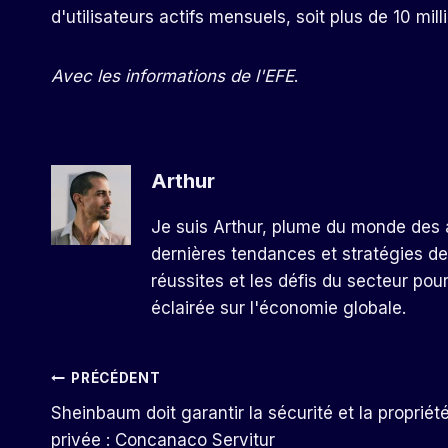
d'utilisateurs actifs mensuels, soit plus de 10 mi
Avec les informations de l'EFE
.
Arthur
Je suis Arthur, plume du monde des a
dernières tendances et stratégies de
réussites et les défis du secteur pou
éclairée sur l'économie globale.
Navigation
PRÉCÉDENT
Sheinbaum doit garantir la sécurité et la propriét
De
privée : Concanaco Servitur