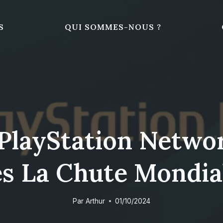
S
QUI SOMMES-NOUS ?
 PlayStation Netwo
ès La Chute Mondia
Par
Arthur
01/10/2024