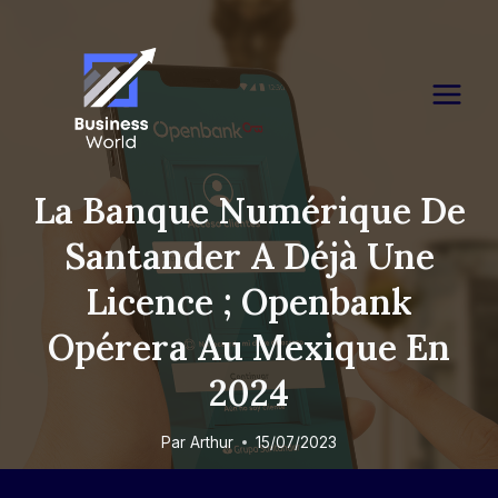
Skip
to
content
La Banque Numérique De
Santander A Déjà Une
Licence ; Openbank
Opérera Au Mexique En
2024
Par
Arthur
15/07/2023