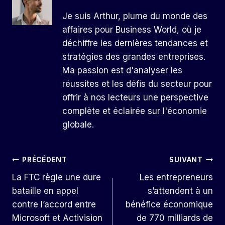
Je suis Arthur, plume du monde des
affaires pour Business World, où je
déchiffre les dernières tendances et
stratégies des grandes entreprises.
Ma passion est d'analyser les
réussites et les défis du secteur pour
offrir à nos lecteurs une perspective
complète et éclairée sur l'économie
globale.
Navigation
PRÉCÉDENT
SUIVANT
La FTC règle une dure
Les entrepreneurs
De
bataille en appel
s’attendent à un
L’article
contre l’accord entre
bénéfice économique
Microsoft et Activision
de 770 milliards de