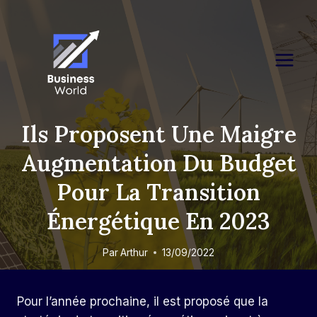
Skip
to
content
Ils Proposent Une Maigre
Augmentation Du Budget
Pour La Transition
Énergétique En 2023
Par
Arthur
13/09/2022
Pour l’année prochaine, il est proposé que la