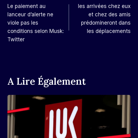
Le paiement au
les arrivées chez eux
De
lanceur d’alerte ne
et chez des amis
L’article
viole pas les
prédomineront dans
conditions selon Musk:
les déplacements
Twitter
A Lire Également