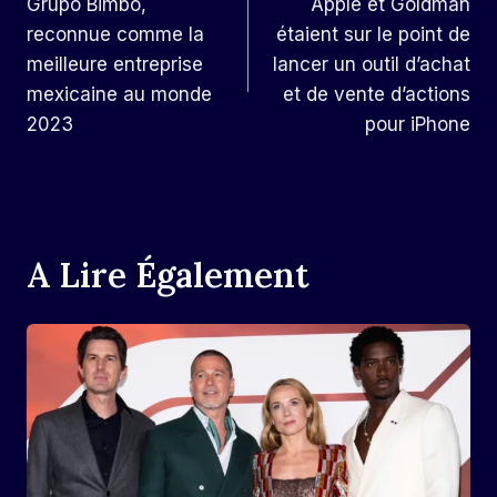
Grupo Bimbo,
Apple et Goldman
De
reconnue comme la
étaient sur le point de
L’article
meilleure entreprise
lancer un outil d’achat
mexicaine au monde
et de vente d’actions
2023
pour iPhone
A Lire Également