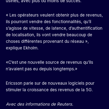
usines, avec plus ou moins de succès.
« Les opérateurs veulent obtenir plus de revenus,
ils pourront vendre des fonctionnalités, qu’il
s’agisse de vitesse, de latence, d’authentification
de localisation, ils vont vendre beaucoup de
choses différentes provenant du réseau »,
explique Ekholm.
«C’est une nouvelle source de revenus qu’ils
n’avaient pas eu depuis longtemps.»
Ericsson parie sur de nouveaux logiciels pour
stimuler la croissance des revenus de la 5G.
Avec des informations de Reuters.