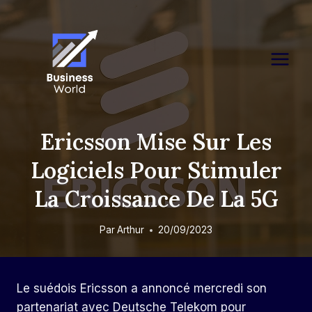
Skip
to
content
Ericsson Mise Sur Les
Logiciels Pour Stimuler
La Croissance De La 5G
Par
Arthur
20/09/2023
Le suédois Ericsson a annoncé mercredi son
partenariat avec Deutsche Telekom pour