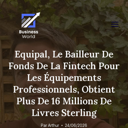
Skip
to
content
Equipal, Le Bailleur De
Fonds De La Fintech Pour
Les Équipements
Professionnels, Obtient
Plus De 16 Millions De
Livres Sterling
Par
Arthur
24/06/2026