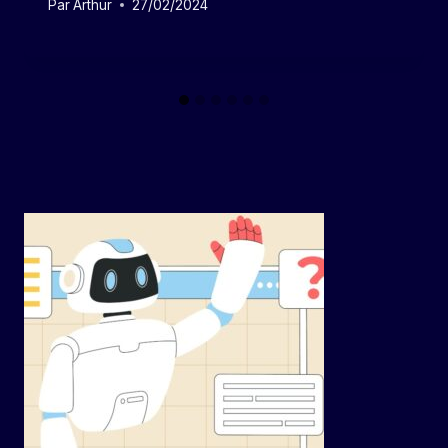
Par
Arthur
27/02/2024