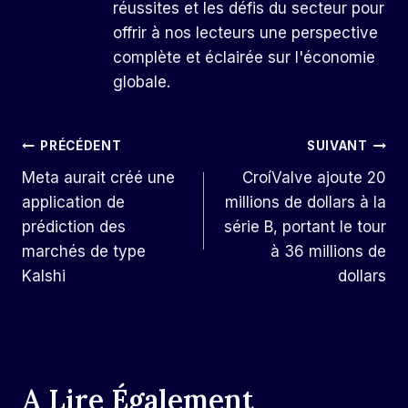
réussites et les défis du secteur pour
offrir à nos lecteurs une perspective
complète et éclairée sur l'économie
globale.
Navigation
PRÉCÉDENT
SUIVANT
Meta aurait créé une
CroíValve ajoute 20
De
application de
millions de dollars à la
L’article
prédiction des
série B, portant le tour
marchés de type
à 36 millions de
Kalshi
dollars
A Lire Également