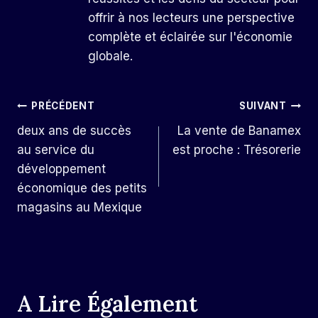
offrir à nos lecteurs une perspective
complète et éclairée sur l'économie
globale.
Navigation
PRÉCÉDENT
SUIVANT
deux ans de succès
La vente de Banamex
De
au service du
est proche : Trésorerie
L’article
développement
économique des petits
magasins au Mexique
A Lire Également