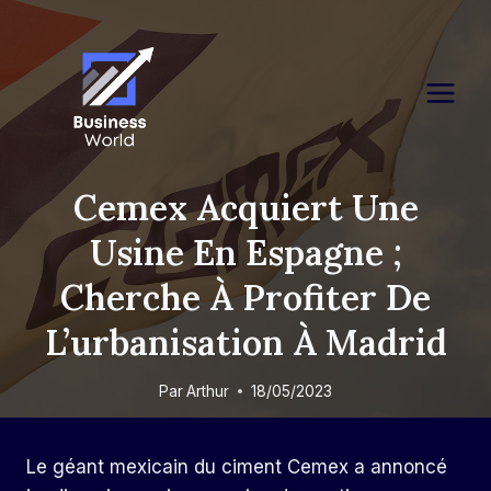
Skip
to
content
Cemex Acquiert Une
Usine En Espagne ;
Cherche À Profiter De
L’urbanisation À Madrid
Par
Arthur
18/05/2023
Le géant mexicain du ciment Cemex a annoncé