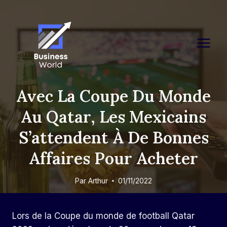
Skip
to
content
Avec La Coupe Du Monde
Au Qatar, Les Mexicains
S’attendent À De Bonnes
Affaires Pour Acheter
Par
Arthur
01/11/2022
Lors de la Coupe du monde de football Qatar