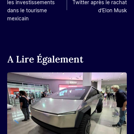
L’article
les investissements
Twitter après le rachat
dans le tourisme
d’Elon Musk
mexicain
A Lire Également