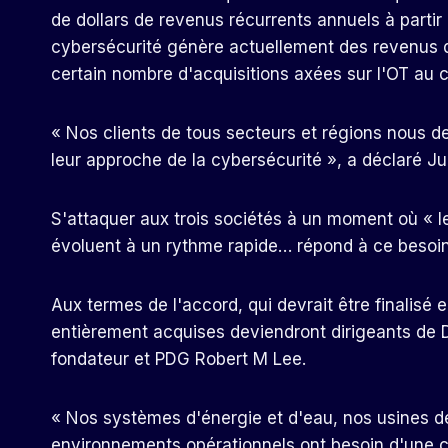
de dollars de revenus récurrents annuels à partir 
cybersécurité génère actuellement des revenus d'e
certain nombre d'acquisitions axées sur l'OT au c
« Nos clients de tous secteurs et régions nous 
leur approche de la cybersécurité », a déclaré J
S'attaquer aux trois sociétés à un moment où « le
évoluent à un rythme rapide… répond à ce besoin 
Aux termes de l'accord, qui devrait être finalisé
entièrement acquises deviendront dirigeants de D
fondateur et PDG Robert M Lee.
« Nos systèmes d'énergie et d'eau, nos usines de
environnements opérationnels ont besoin d'une 