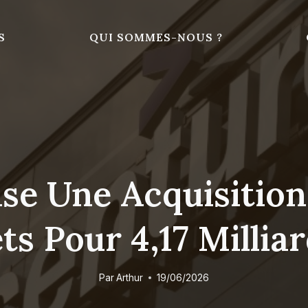
S
QUI SOMMES-NOUS ?
ise Une Acquisition
ts Pour 4,17 Millia
Par
Arthur
19/06/2026