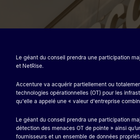
Le géant du conseil prendra une participation maj
et NetRise.
Accenture va acquérir partiellement ou totalemen
technologies opérationnelles (OT) pour les infrast
qu'elle a appelé une « valeur d'entreprise combiné
Le géant du conseil prendra une participation maj
détection des menaces OT de pointe » ainsi qu’u
fournisseurs et un ensemble de données propriétai