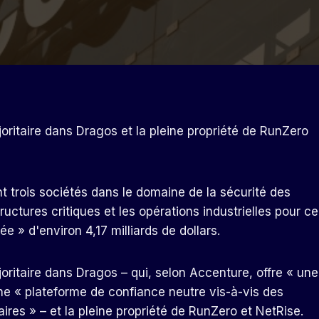
oritaire dans Dragos et la pleine propriété de RunZero
t trois sociétés dans le domaine de la sécurité des
ructures critiques et les opérations industrielles pour ce
e » d'environ 4,17 milliards de dollars.
oritaire dans Dragos – qui, selon Accenture, offre « une
ne « plateforme de confiance neutre vis-à-vis des
res » – et la pleine propriété de RunZero et NetRise.