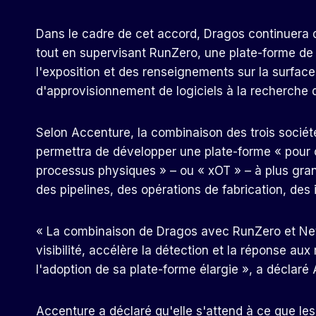
Dans le cadre de cet accord, Dragos continuera
tout en supervisant RunZero, une plate-forme de 
l'exposition et des renseignements sur la surface
d'approvisionnement de logiciels à la recherche d
Selon Accenture, la combinaison des trois société
permettra de développer une plate-forme « pour c
processus physiques » – ou « xOT » – à plus gran
des pipelines, des opérations de fabrication, des 
« La combinaison de Dragos avec RunZero et NetRi
visibilité, accélère la détection et la réponse a
l'adoption de sa plate-forme élargie », a déclaré
Accenture a déclaré qu'elle s'attend à ce que les