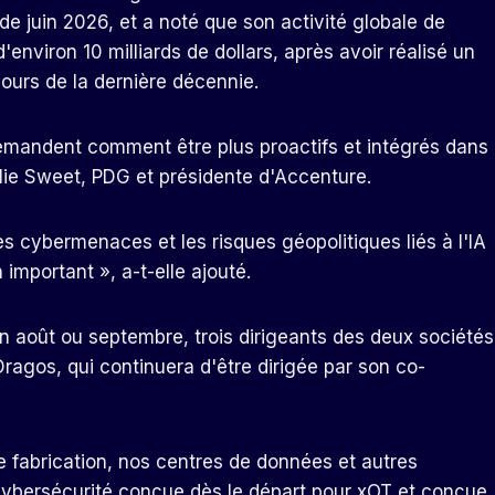
de juin 2026, et a noté que son activité globale de
nviron 10 milliards de dollars, après avoir réalisé un
ours de la dernière décennie.
demandent comment être plus proactifs et intégrés dans
ulie Sweet, PDG et présidente d'Accenture.
s cybermenaces et les risques géopolitiques liés à l'IA
important », a-t-elle ajouté.
 en août ou septembre, trois dirigeants des deux sociétés
ragos, qui continuera d'être dirigée par son co-
 fabrication, nos centres de données et autres
cybersécurité conçue dès le départ pour xOT et conçue