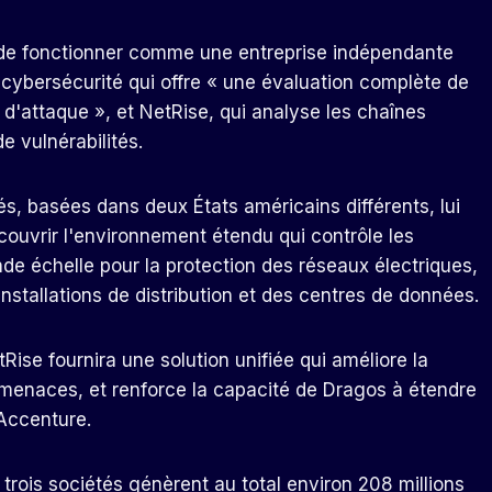
 de fonctionner comme une entreprise indépendante
cybersécurité qui offre « une évaluation complète de
 d'attaque », et NetRise, qui analyse les chaînes
e vulnérabilités.
s, basées dans deux États américains différents, lui
ouvrir l'environnement étendu qui contrôle les
de échelle pour la protection des réseaux électriques,
installations de distribution et des centres de données.
se fournira une solution unifiée qui améliore la
ux menaces, et renforce la capacité de Dragos à étendre
 Accenture.
 trois sociétés génèrent au total environ 208 millions